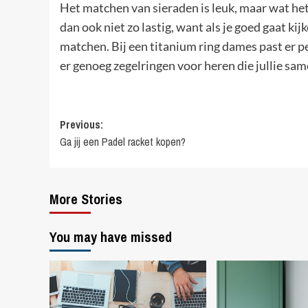
Het matchen van sieraden is leuk, maar wat het
dan ook niet zo lastig, want als je goed gaat kij
matchen. Bij een titanium ring dames past er pe
er genoeg zegelringen voor heren die jullie sa
Post
Previous:
Ga jij een Padel racket kopen?
navigation
More Stories
You may have missed