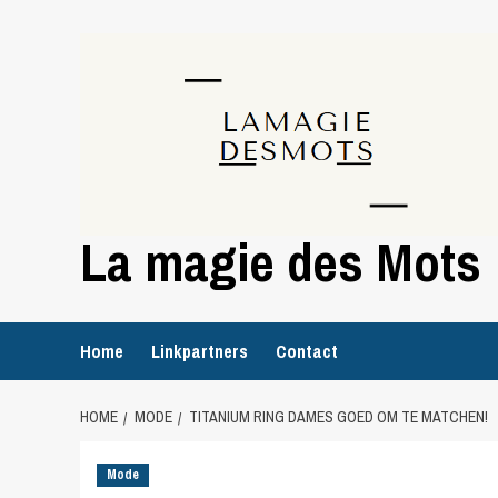
Skip
to
content
La magie des Mots
Home
Linkpartners
Contact
HOME
MODE
TITANIUM RING DAMES GOED OM TE MATCHEN!
Mode