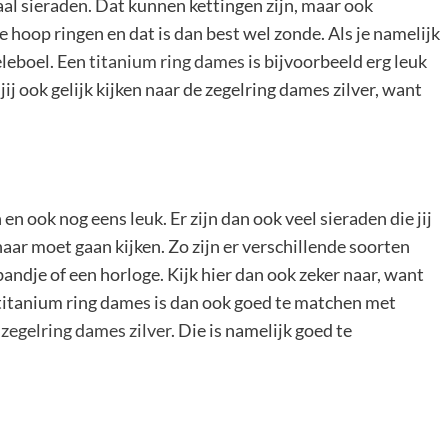
aal sieraden. Dat kunnen kettingen zijn, maar ook
 hoop ringen en dat is dan best wel zonde. Als je namelijk
eleboel. Een
titanium ring dames
is bijvoorbeeld erg leuk
ij ook gelijk kijken naar de zegelring dames zilver, want
n ook nog eens leuk. Er zijn dan ook veel sieraden die jij
aar moet gaan kijken. Zo zijn er verschillende soorten
andje of een horloge. Kijk hier dan ook zeker naar, want
n titanium ring dames is dan ook goed te matchen met
n
zegelring dames zilver
. Die is namelijk goed te