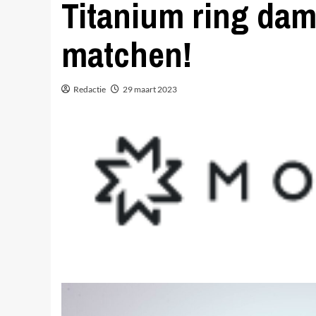
Titanium ring da
matchen!
Redactie
29 maart 2023