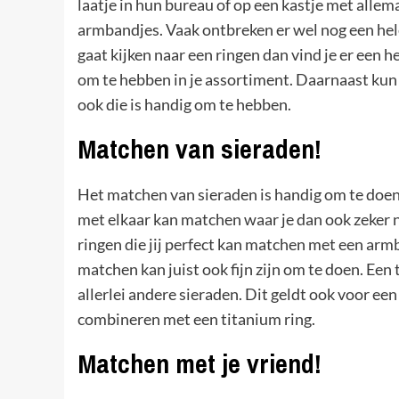
laatje in hun bureau of op een kastje met allem
armbandjes. Vaak ontbreken er wel nog een hele
gaat kijken naar een ringen dan vind je er een h
om te hebben in je assortiment. Daarnaast kun j
ook die is handig om te hebben.
Matchen van sieraden!
Het matchen van sieraden is handig om te doen e
met elkaar kan matchen waar je dan ook zeker n
ringen die jij perfect kan matchen met een armb
matchen kan juist ook fijn zijn om te doen. Ee
allerlei andere sieraden. Dit geldt ook voor ee
combineren met een titanium ring.
Matchen met je vriend!