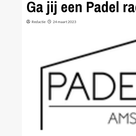
Ga jij een Padel 
Redactie
24 maart 2023