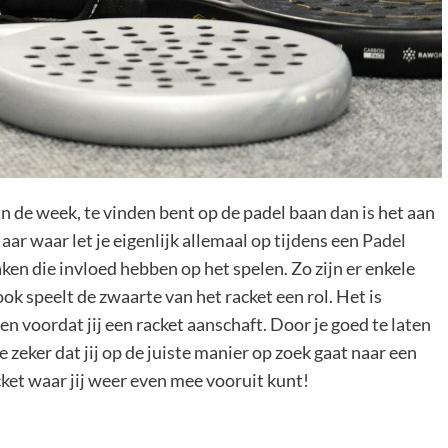
s in de week, te vinden bent op de padel baan dan is het aan
aar waar let je eigenlijk allemaal op tijdens een
Padel
zaken die invloed hebben op het spelen. Zo zijn er enkele
k speelt de zwaarte van het racket een rol. Het is
n voordat jij een racket aanschaft. Door je goed te laten
eker dat jij op de juiste manier op zoek gaat naar een
acket waar jij weer even mee vooruit kunt!
?