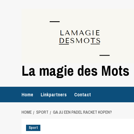
Skip
to
content
La magie des Mots
Home
Linkpartners
Contact
HOME
SPORT
GA JIJ EEN PADEL RACKET KOPEN?
Sport