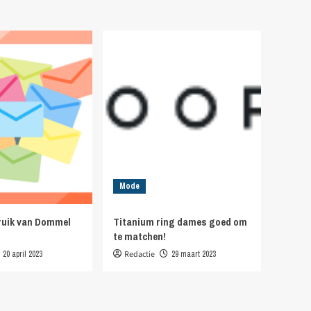
Mode
bruik van Dommel
Titanium ring dames goed om
te matchen!
20 april 2023
Redactie
29 maart 2023