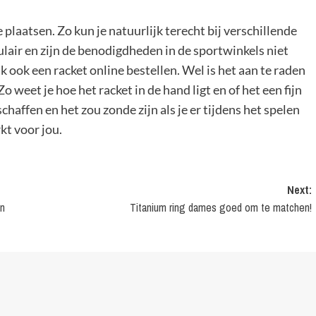
plaatsen. Zo kun je natuurlijk terecht bij verschillende
lair en zijn de benodigdheden in de sportwinkels niet
 ook een racket online bestellen. Wel is het aan te raden
 weet je hoe het racket in de hand ligt en of het een fijn
schaffen en het zou zonde zijn als je er tijdens het spelen
kt voor jou.
Next:
en
Titanium ring dames goed om te matchen!