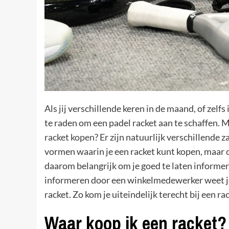
Als jij verschillende keren in de maand, of zelf
te raden om een padel racket aan te schaffen. M
racket kopen
? Er zijn natuurlijk verschillende 
vormen waarin je een racket kunt kopen, maar oo
daarom belangrijk om je goed te laten informere
informeren door een winkelmedewerker weet je z
racket. Zo kom je uiteindelijk terecht bij een r
Waar koop ik een racket