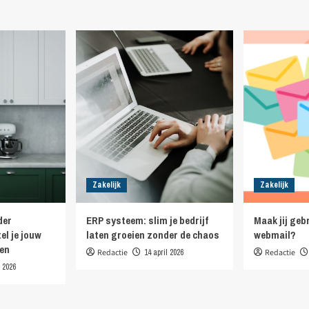
Zakelijk
Zakelijk
der
ERP systeem: slim je bedrijf
Maak jij ge
el je jouw
laten groeien zonder de chaos
webmail?
en
Redactie
14 april 2026
Redactie
l 2026