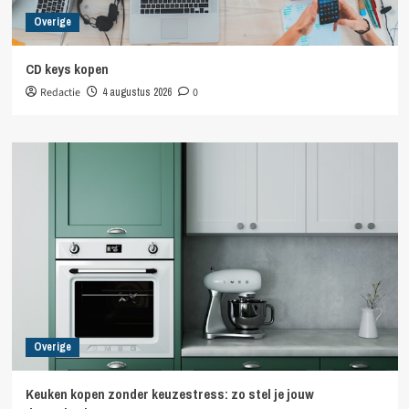
Overige
CD keys kopen
Redactie
4 augustus 2026
0
Overige
Keuken kopen zonder keuzestress: zo stel je jouw