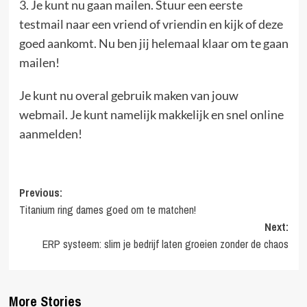
3. Je kunt nu gaan mailen. Stuur een eerste
testmail naar een vriend of vriendin en kijk of deze
goed aankomt. Nu ben jij helemaal klaar om te gaan
mailen!
Je kunt nu overal gebruik maken van jouw
webmail. Je kunt namelijk makkelijk en snel online
aanmelden!
Post
Previous:
Titanium ring dames goed om te matchen!
navigation
Next:
ERP systeem: slim je bedrijf laten groeien zonder de chaos
More Stories