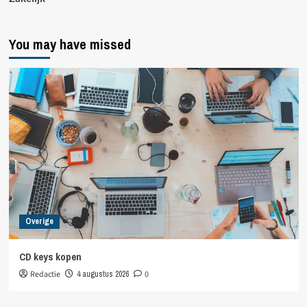
You may have missed
Overige
CD keys kopen
Redactie
4 augustus 2026
0