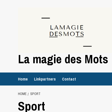
Skip
to
content
La magie des Mots
Home
Linkpartners
Contact
HOME
SPORT
Sport