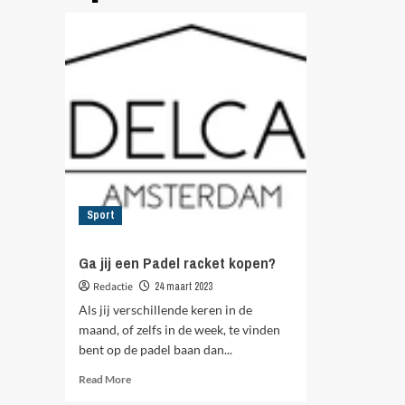
Sport
Ga jij een Padel racket kopen?
Redactie
24 maart 2023
Als jij verschillende keren in de
maand, of zelfs in de week, te vinden
bent op de padel baan dan...
Read
Read More
more