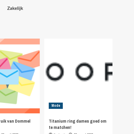
Zakelijk
Mode
bruik van Dommel
Titanium ring dames goed om
te matchen!