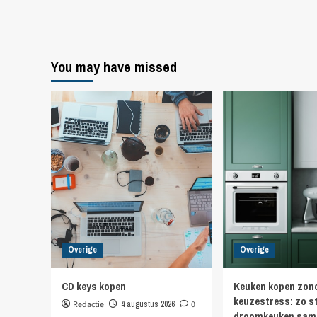
You may have missed
Overige
Overige
CD keys kopen
Keuken kopen zon
keuzestress: zo st
Redactie
4 augustus 2026
0
droomkeuken sam