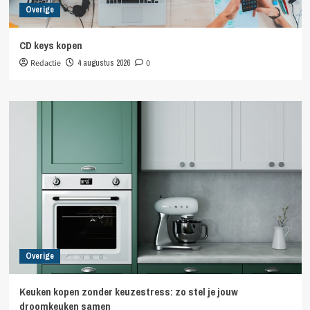
Overige
CD keys kopen
Redactie
4 augustus 2026
0
Overige
Keuken kopen zonder keuzestress: zo stel je jouw
droomkeuken samen